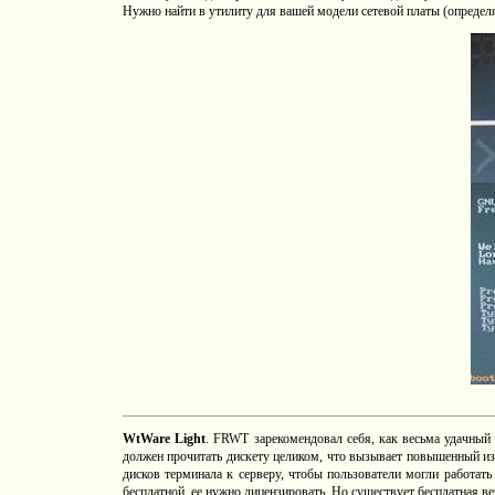
Нужно найти в утилиту для вашей модели сетевой платы (опреде
WtWare Light
. FRWT зарекомендовал себя, как весьма удачный 
должен прочитать дискету целиком, что вызывает повышенный изн
дисков терминала к серверу, чтобы пользователи могли работат
бесплатной, ее нужно лицензировать. Но существует бесплатная ве